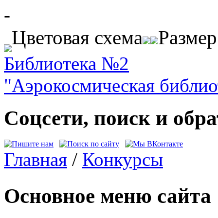
Перейти к основному содержанию
-
Цветовая схема
Разме
Библиотека №2
"Аэрокосмическая библиот
Соцсети, поиск и обра
Главная
/
Конкурсы
Вы здесь
Основное меню сайта