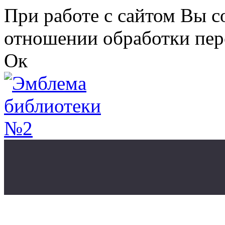
Перейти к основному содержанию
При работе с сайтом Вы с
отношении обработки пер
Ок