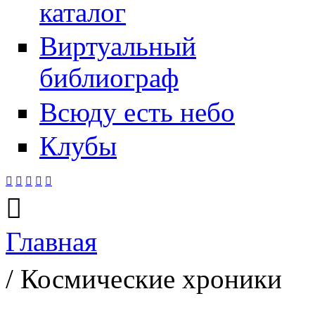
каталог
Виртуальный
библиограф
Всюду есть небо
Клубы






Главная
Вы здесь
/ Космические хроники