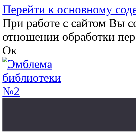
Перейти к основному со
При работе с сайтом Вы с
отношении обработки пер
Ок