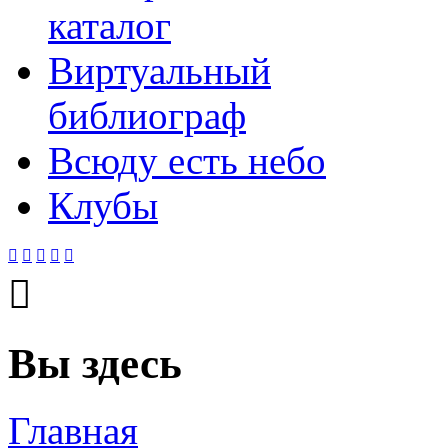
каталог
Виртуальный
библиограф
Всюду есть небо
Клубы






Вы здесь
Главная