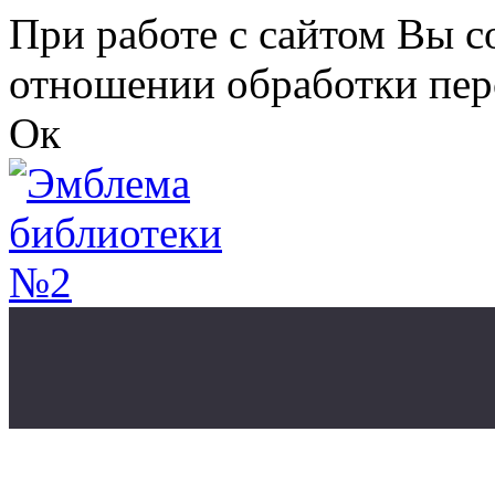
Перейти к основному содержанию
При работе с сайтом Вы с
отношении обработки пер
Ок