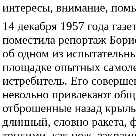
интересы, внимание, пом
14 декабря 1957 года газе
поместила репортаж Бори
об одном из испытательн
площадке опытных самоле
истребитель. Его соверш
невольно привлекают общ
отброшенные назад крылья
длинный, словно ракета, 
тонкими, как нож, закраин