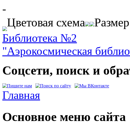
Перейти к основному содержанию
-
Цветовая схема
Разме
Библиотека №2
"Аэрокосмическая библиот
Соцсети, поиск и обра
Главная
Вы здесь
Основное меню сайта