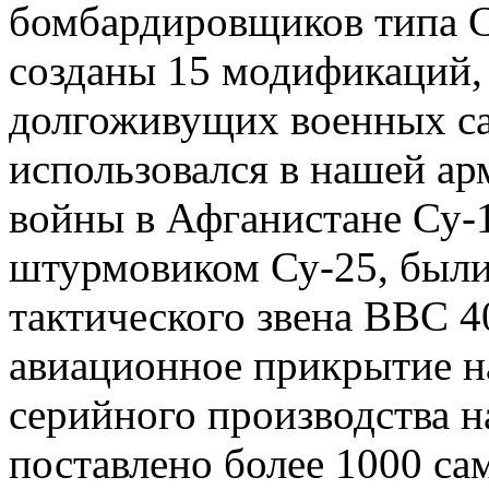
бомбардировщиков типа Су
созданы 15 модификаций, 
долгоживущих военных са
использовался в нашей ар
войны в Афганистане Су-1
штурмовиком Су-25, был
тактического звена ВВС 4
авиационное прикрытие н
серийного производства н
поставлено более 1000 са