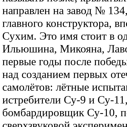
направлен на завод № 134
главного конструктора, в
Сухим. Это имя стоит в о
Ильюшина, Микояна, Лаво
первые годы после побед
над созданием первых от
самолётов: лётные испыт
истребители Су-9 и Су-11
бомбардировщик Су-10, п
сверхзвуковой эксперимен