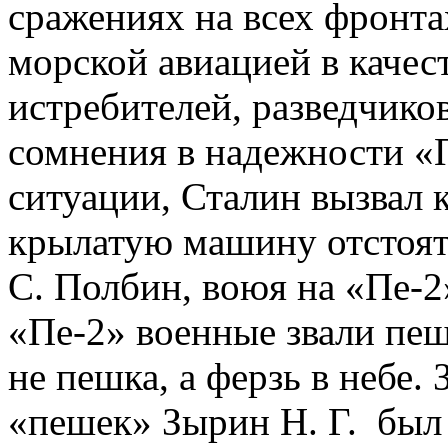
сражениях на всех фронта
морской авиацией в каче
истребителей, разведчико
сомнения в надежности «П
ситуации, Сталин вызвал к
крылатую машину отстоять
С. Полбин, воюя на «Пе-2
«Пе-2» военные звали пеш
не пешка, а ферзь в небе.
«пешек» Зырин Н. Г. был