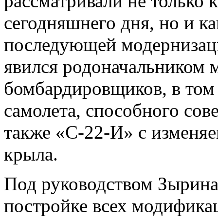
рассматривали не только к
сегодняшнего дня, но и к
последующей модернизаци
явился родоначальником 
бомбардировщиков, в том 
самолета, способного сове
также «С-22-И» с изменяе
крыла.
Под руководством Зырина
постройке всех модифика