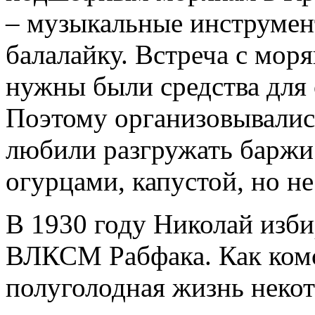
– музыкальные инструмент
балалайку. Встреча с мор
нужны были средства для 
Поэтому организовывалис
любили разгружать баржи 
огурцами, капустой, но н
В 1930 году Николай изби
ВЛКСМ Рабфака. Как комс
полуголодная жизнь неко