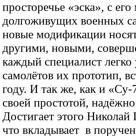
просторечье «эска», с ег
долгоживущих военных сам
новые модификации носят
другими, новыми, соверш
каждый специалист легко 
самолётов их прототип, в
году. И так же, как и «Су
своей простотой, надёжн
Достигает этого Николай 
что вкладывает в поруче