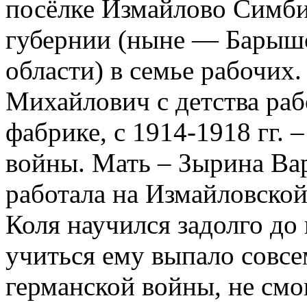
посёлке Измайлово Симб
губернии (ныне — Барыш
области) в семье рабочих
Михайлович с детства раб
фабрике, с 1914-1918 гг. 
войны. Мать – Зырина Вар
работала на Измайловской
Коля научился задолго до
учиться ему выпало совсе
германской войны, не смог