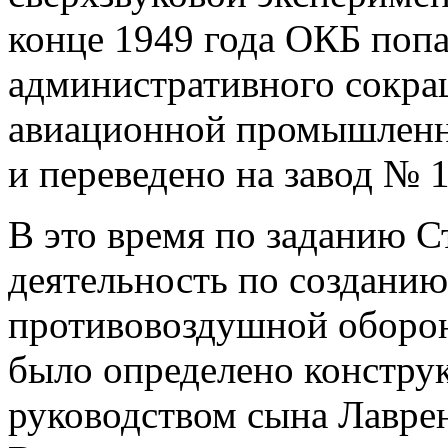
конце 1949 года ОКБ поп
административного сокра
авиационной промышленн
и переведено на завод № 
В это время по заданию С
деятельность по создани
противовоздушной оборон
было определено констру
руководством сына Лаврен