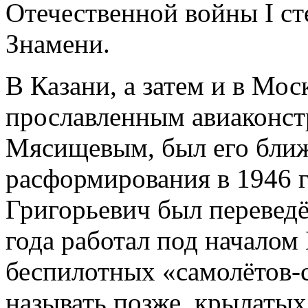
Отечественной войны I ст
Знамени.
В Казани, а затем и в Мос
прославленным авиаконс
Мясищевым, был его бли
расформирования в 1946
Григорьевич был переведён
года работал под началом
беспилотных «самолётов-с
называть позже, крылатых 