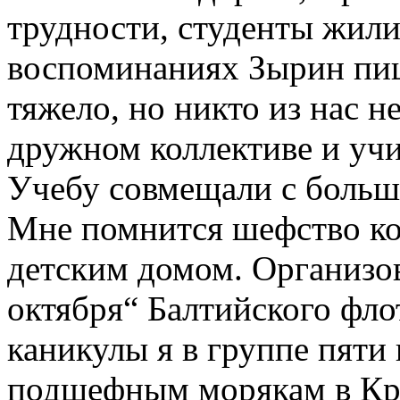
трудности, студенты жили
воспоминаниях Зырин пи
тяжело, но никто из нас н
дружном коллективе и учи
Учебу совмещали с больш
Мне помнится шефство к
детским домом. Организо
октября“ Балтийского фло
каникулы я в группе пяти
подшефным морякам в Кр