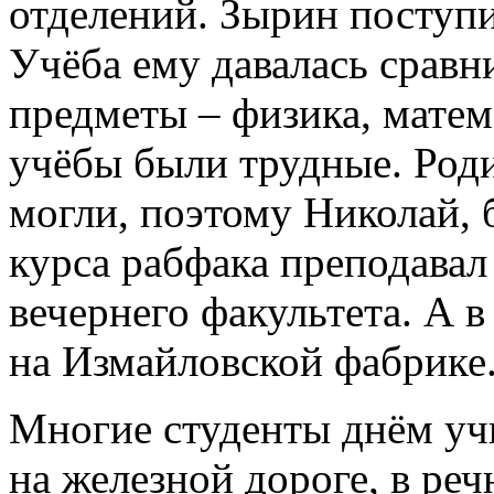
отделений. Зырин поступи
Учёба ему давалась срав
предметы – физика, матем
учёбы были трудные. Роди
могли, поэтому Николай, 
курса рабфака преподава
вечернего факультета. А 
на Измайловской фабрике
Многие студенты днём уч
на железной дороге, в реч