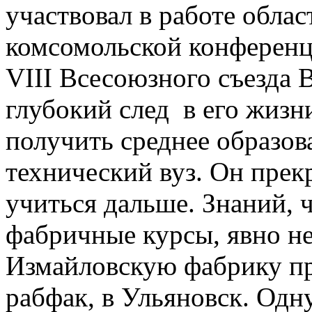
участвовал в работе обла
комсомольской конференци
VIII Всесоюзного съезда 
глубокий след в его жизни
получить среднее образов
технический вуз. Он прек
учиться дальше. Знаний, 
фабричные курсы, явно не
Измайловскую фабрику при
рабфак, в Ульяновск. Одн