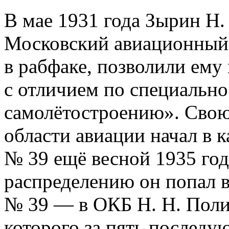
В мае 1931 года Зырин Н. 
Московский авиационный 
в рабфаке, позволили ему
с отличием по специальн
самолётостроению». Свою
области авиации начал в к
№ 39 ещё весной 1935 год
распределению он попал в
№ 39 — в ОКБ Н. Н. Поли
которого за пять последу