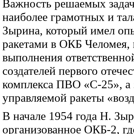
Важность решаемых задач
наиболее грамотных и тал
Зырина, который имел оп
ракетами в ОКБ Челомея,
выполнения ответственной
создателей первого отече
комплекса ПВО «С-25», а 
управляемой ракеты «возд
В начале 1954 года Н. Зы
организованное ОКБ-2, гд