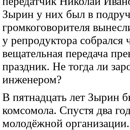
передатчик Николай Иван
Зырин у них был в подру
громкоговорителя вынесли
у репродуктора собрался ч
вещательная передача пре
праздник. Не тогда ли зар
инженером?
В пятнадцать лет Зырин б
комсомола. Спустя два го
молодёжной организации. 