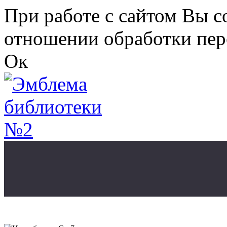
Перейти к основному содержанию
При работе с сайтом Вы с
отношении обработки пер
Ок