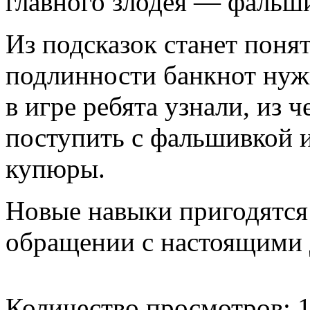
главного злодея — фальш
Из подсказок станет понят
подлинности банкнот нуж
в игре ребята узнали, из ч
поступить с фальшивкой 
купюры.
Новые навыки пригодятся 
обращении с настоящими 
Количество просмотров: 