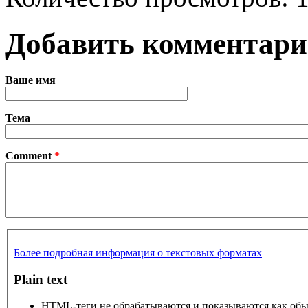
Добавить комментар
Ваше имя
Тема
Comment
*
Более подробная информация о текстовых форматах
Plain text
HTML-теги не обрабатываются и показываются как об