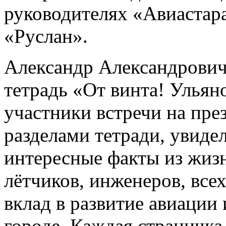
руководителях «Авиастара
«Руслан».
Александр Александрович
тетрадь «От винта! Ульян
участники встречи на пре
разделами тетради, увидел
интересные факты из жизн
лётчиков, инженеров, всех
вклад в развитие авиации
городе. Каждая страничка