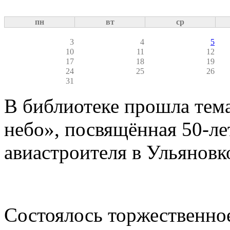
пн
вт
ср
3
4
5
10
11
12
17
18
19
24
25
26
31
В библиотеке прошла тема
небо», посвящённая 50-ле
авиастроителя в Ульяновк
Состоялось торжественно