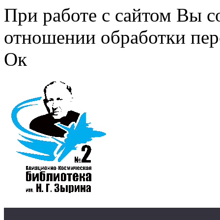
Перейти к основному содержанию
При работе с сайтом Вы с
отношении обработки пер
Ок