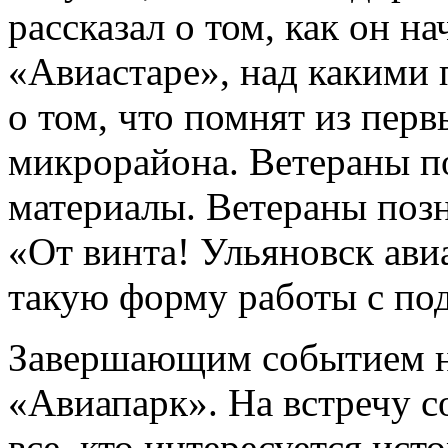
рассказал о том, как он н
«Авиастаре», над какими 
о том, что помнят из пер
микрорайона. Ветераны п
материалы. Ветераны поз
«От винта! Ульяновск ав
такую форму работы с по
Завершающим событием не
«Авиапарк». На встречу с
все, кто интересуется ист