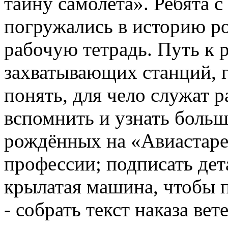
тайну самолёта». Ребята с
погружались в историю ро
рабочую тетрадь. Путь к р
захватывающих станций, г
понять, для чело служат 
вспомнить и узнать больш
рождённых на «Авиастаре
профессии; подписать дет
крылатая машина, чтобы п
- собрать текст наказа вет