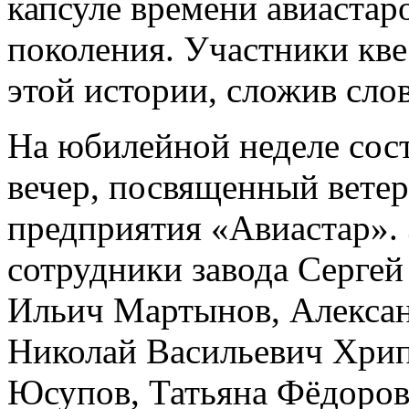
капсуле времени авиаста
поколения. Участники кве
этой истории, сложив сло
На юбилейной неделе сос
вечер, посвященный ветер
предприятия «Авиастар».
сотрудники завода Серге
Ильич Мартынов, Алексан
Николай Васильевич Хрип
Юсупов, Татьяна Фёдоров