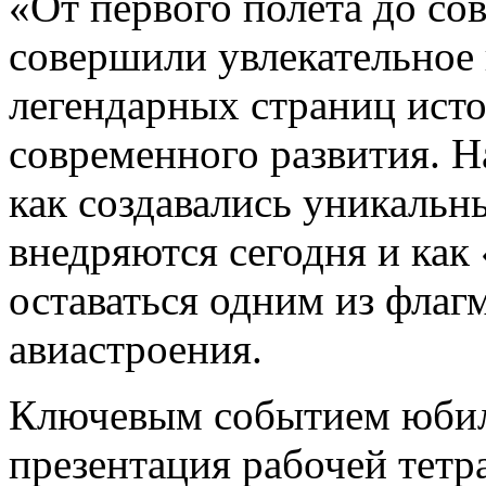
«От первого полёта до с
совершили увлекательное 
легендарных страниц исто
современного развития. Н
как создавались уникальн
внедряются сегодня и как
оставаться одним из флаг
авиастроения.
Ключевым событием юбил
презентация рабочей тетр