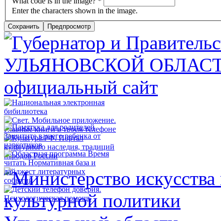
What code is in the image?
*
Enter the characters shown in the image.