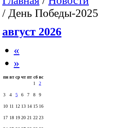
Главная
/
Новости
/ День Победы-2025
август 2026
«
»
пн
вт
ср
чт
пт
сб
вс
1
2
3
4
5
6
7
8
9
10
11
12
13
14
15
16
17
18
19
20
21
22
23