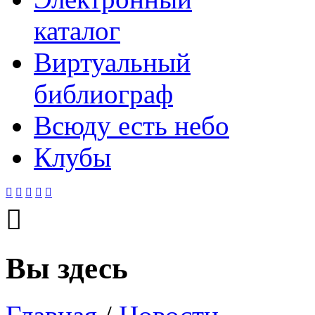
каталог
Виртуальный
библиограф
Всюду есть небо
Клубы






Вы здесь