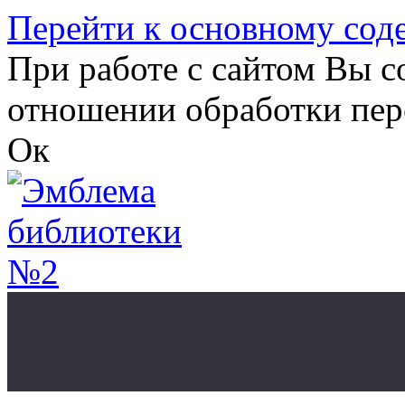
Перейти к основному со
При работе с сайтом Вы с
отношении обработки пер
Ок