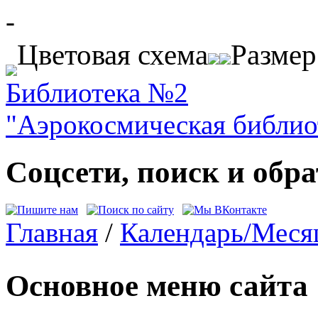
Перейти к основному содержанию
-
Цветовая схема
Разме
Библиотека №2
"Аэрокосмическая библиот
Соцсети, поиск и обра
Главная
/
Календарь/Меся
Вы здесь
Основное меню сайта