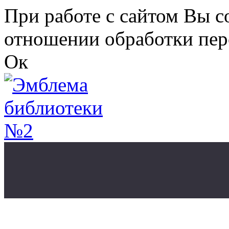
Перейти к основному содержанию
При работе с сайтом Вы с
отношении обработки пер
Ок