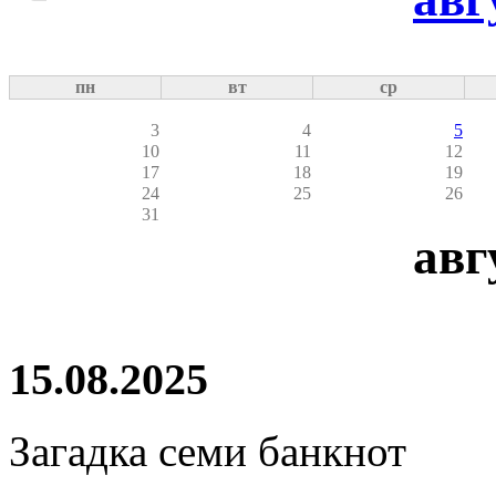
пн
вт
ср
3
4
5
10
11
12
17
18
19
24
25
26
31
авг
15.08.2025
Загадка семи банкнот