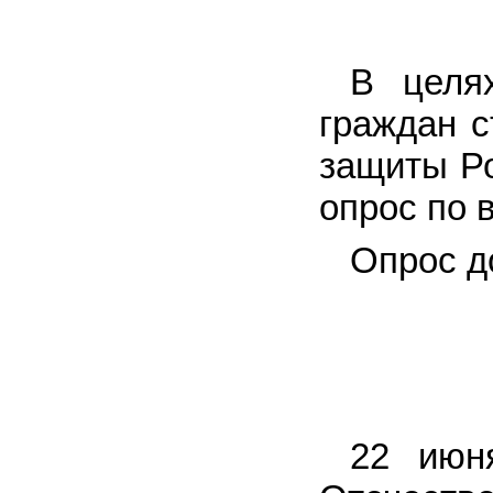
В целя
граждан с
защиты Ро
опрос по 
Опрос до
22 июн