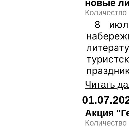
новые ли
Количество
8 июл
набере
литерат
туристс
праздник
Читать да
01.07.20
Акция "Г
Количество