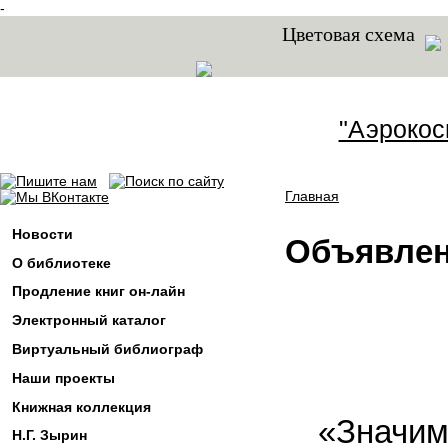
-
Цветовая схема
"Аэрокос
Главная
Вы здесь
Новости
Объявле
О библиотеке
Продление книг он-лайн
Электронный каталог
Виртуальный библиограф
Наши проекты
Книжная коллекция
«Значим
Н.Г. Зырин