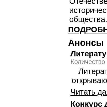
Отечест
историче
общества
ПОДРОБ
Анонсы
Литерату
Количество
Литера
открываю
Читать да
Конкурс 