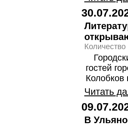
30.07.20
Литерату
открыва
Количество
Городс
гостей го
Колобков 
Читать да
09.07.20
В Ульяно