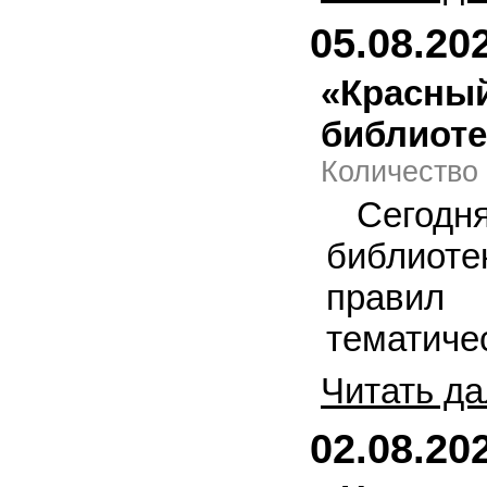
05.08.20
«Красный
библиоте
Количество 
Сегод
библиот
правил 
тематиче
Читать да
02.08.20