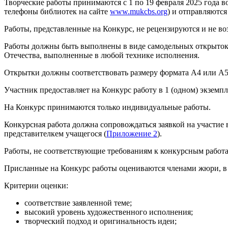
Творческие работы принимаются с 1 по 19 февраля 2025 года 
телефоны библиотек на сайте
www.mukcbs.org
) и отправляютс
Работы, представленные на Конкурс, не рецензируются и не во
Работы должны быть выполнены в виде самодельных открыток
Отечества, выполненные в любой технике исполнения.
Открытки должны соответствовать размеру формата А4 или А5
Участник предоставляет на Конкурс работу в 1 (одном) экземпл
На Конкурс принимаются только индивидуальные работы.
Конкурсная работа должна сопровождаться заявкой на участие 
представителкем учащегося (
Приложение 2
).
Работы, не соответствующие требованиям к конкурсным работа
Присланные на Конкурс работы оцениваются членами жюри, в 
Критерии оценки:
соответствие заявленной теме;
высокий уровень художественного исполнения;
творческий подход и оригинальность идеи;