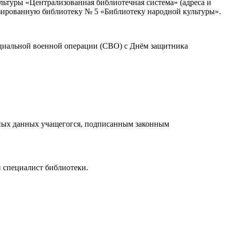
льтуры «Централизованная библиотечная система» (адреса и
зированную библиотеку № 5 «Библиотеку народной культуры».
циальной военной операции (СВО) с Днём защитника
ьных данных учащегогся, подписанным законным
 специалист библиотеки.