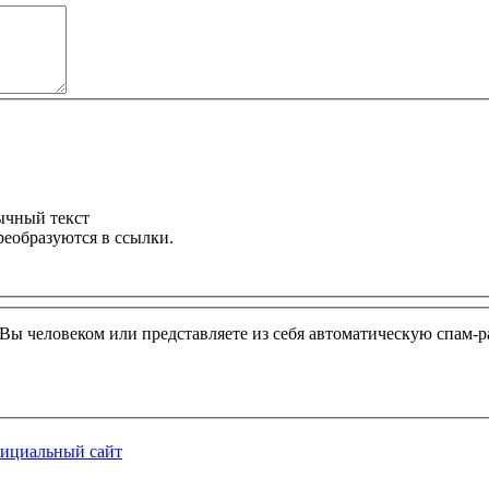
ычный текст
реобразуются в ссылки.
и Вы человеком или представляете из себя автоматическую спам-р