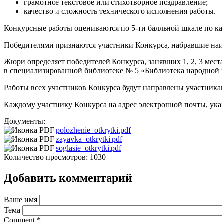
грамотное текстовое или стихотворное поздравление;
качество и сложность технического исполнения работы.
Конкурсные работы оцениваются по 5-ти балльной шкале по к
Победителями признаются участники Конкурса, набравшие наи
Жюри определяет победителей Конкурса, занявших 1, 2, 3 мест
в специализированной библиотеке № 5 «Библиотека народной кул
Работы всех участников Конкурса будут направлены участник
Каждому участнику Конкурса на адрес электронной почты, указа
Документы:
polozhenie_otkrytki.pdf
zayavka_otkrytki.pdf
soglasie_otkrytki.pdf
Количество просмотров: 1030
Добавить комментарий
Ваше имя
Тема
Comment
*