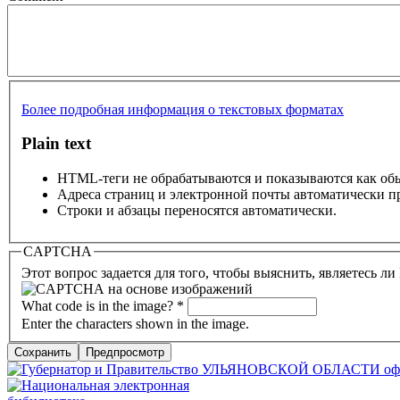
Более подробная информация о текстовых форматах
Plain text
HTML-теги не обрабатываются и показываются как об
Адреса страниц и электронной почты автоматически п
Строки и абзацы переносятся автоматически.
CAPTCHA
Этот вопрос задается для того, чтобы выяснить, являетесь л
What code is in the image?
*
Enter the characters shown in the image.