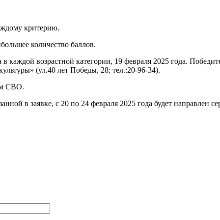
аждому критерию.
большее количество баллов.
а в каждой возрастной категории, 19 февраля 2025 года. Победи
ьтуры» (ул.40 лет Победы, 28; тел.:20-96-34).
ам СВО.
нной в заявке, с 20 по 24 февраля 2025 года будет направлен с